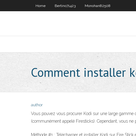
Home
Bertino71423
Monohan82508
Comment installer k
author
Vous pouvez vous procurer Kodi sur une large gamme de p
(communément appelé Firesticks). Cependant, vous ne p
Méthode #1 : Télécharger et installer Kodi sur Fire Stick 