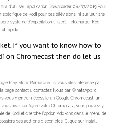
uffira d’utiliser l’application Downloader 08/07/2019 Pour
spécifique de Kodi pour ces télévisions, ni sur leur site
opre système d’exploitation (Tizen). Télécharger Kodi
et rapide !
ket. If you want to know how to
odi on Chromecast then do let us
oogle Play Store: Remarque : si vous êtes interessé par
r la page contact u contactez Nous par WhatsApp ici :
s vous montrer nécessite un Google Chromecast, un
que vous avez configuré votre Chromecast, vous pouvez y
cipale de Kodi et cherche l'option Add-ons dans le menu de
 dossiers des add-ons disponibles. Clique sur Install