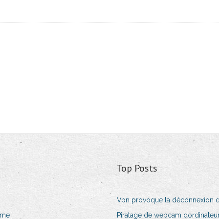
Top Posts
Vpn provoque la déconnexion d
yme
Piratage de webcam dordinateur