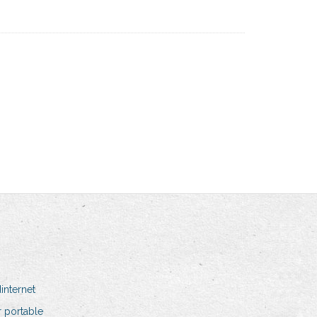
internet
 portable