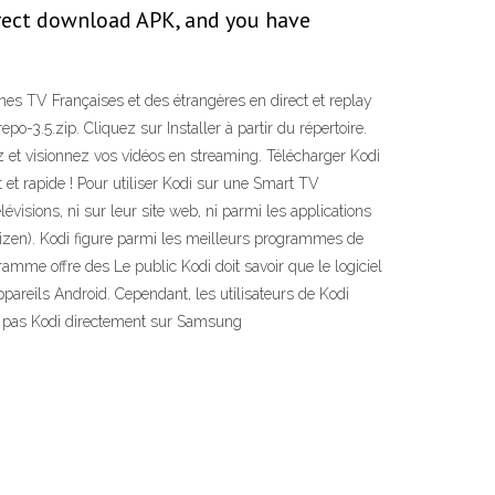
direct download APK, and you have
nes TV Françaises et des étrangères en direct et replay
po-3.5.zip. Cliquez sur Installer à partir du répertoire.
z et visionnez vos vidéos en streaming. Télécharger Kodi
t rapide ! Pour utiliser Kodi sur une Smart TV
évisions, ni sur leur site web, ni parmi les applications
izen). Kodi figure parmi les meilleurs programmes de
ramme offre des Le public Kodi doit savoir que le logiciel
appareils Android. Cependant, les utilisateurs de Kodi
z pas Kodi directement sur Samsung