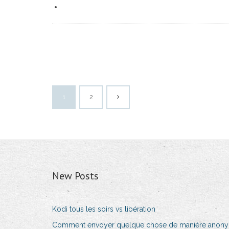
1
2
New Posts
Kodi tous les soirs vs libération
Comment envoyer quelque chose de manière anon