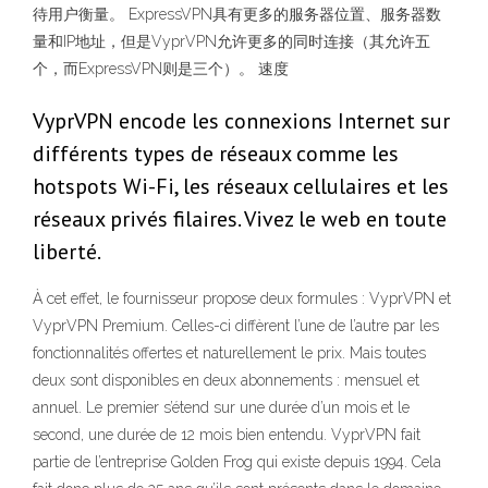
待用户衡量。 ExpressVPN具有更多的服务器位置、服务器数
量和IP地址，但是VyprVPN允许更多的同时连接（其允许五
个，而ExpressVPN则是三个）。 速度
VyprVPN encode les connexions Internet sur
différents types de réseaux comme les
hotspots Wi-Fi, les réseaux cellulaires et les
réseaux privés filaires. Vivez le web en toute
liberté.
À cet effet, le fournisseur propose deux formules : VyprVPN et
VyprVPN Premium. Celles-ci diffèrent l’une de l’autre par les
fonctionnalités offertes et naturellement le prix. Mais toutes
deux sont disponibles en deux abonnements : mensuel et
annuel. Le premier s’étend sur une durée d’un mois et le
second, une durée de 12 mois bien entendu. VyprVPN fait
partie de l’entreprise Golden Frog qui existe depuis 1994. Cela