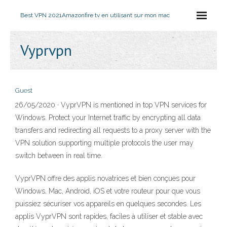
Best VPN 2021
Amazonfire tv en utilisant sur mon mac
Vyprvpn
Guest
26/05/2020 · VyprVPN is mentioned in top VPN services for
Windows. Protect your Internet traffic by encrypting all data
transfers and redirecting all requests to a proxy server with the
VPN solution supporting multiple protocols the user may
switch between in real time.
VyprVPN offre des applis novatrices et bien conçues pour
Windows, Mac, Android, iOS et votre routeur pour que vous
puissiez sécuriser vos appareils en quelques secondes. Les
applis VyprVPN sont rapides, faciles à utiliser et stable avec