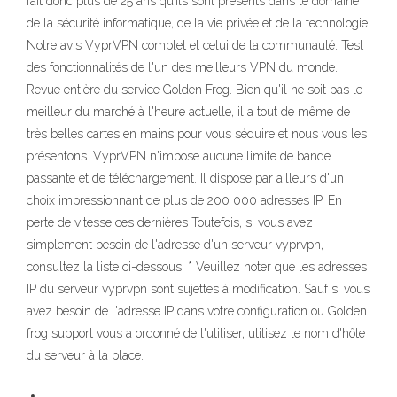
fait donc plus de 25 ans qu’ils sont présents dans le domaine
de la sécurité informatique, de la vie privée et de la technologie.
Notre avis VyprVPN complet et celui de la communauté. Test
des fonctionnalités de l'un des meilleurs VPN du monde.
Revue entière du service Golden Frog. Bien qu'il ne soit pas le
meilleur du marché à l'heure actuelle, il a tout de même de
très belles cartes en mains pour vous séduire et nous vous les
présentons. VyprVPN n'impose aucune limite de bande
passante et de téléchargement. Il dispose par ailleurs d'un
choix impressionnant de plus de 200 000 adresses IP. En
perte de vitesse ces dernières Toutefois, si vous avez
simplement besoin de l'adresse d'un serveur vyprvpn,
consultez la liste ci-dessous. * Veuillez noter que les adresses
IP du serveur vyprvpn sont sujettes à modification. Sauf si vous
avez besoin de l'adresse IP dans votre configuration ou Golden
frog support vous a ordonné de l'utiliser, utilisez le nom d'hôte
du serveur à la place.