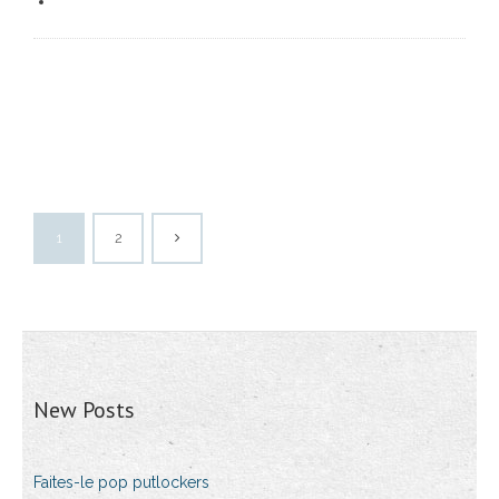
1
2
New Posts
Faites-le pop putlockers