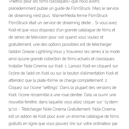
«Netflix pour les films classiques» que nous avons
précédemment publié un guide de FilmStruck. Mais le service
de streaming n’est plus. WarnerMedia ferme FilmStruck
FilmStruck était un service de streaming dédié … Si vous avez
Kodi et que vous disposez d’un grande catalogue de films et
de séries de télévision pour voir quand vous voulez et
gratuitement, une des options possibles est de télécharger
l’addon Grease Lightning.Vous y trouverez les séries à la mode
ainsi qu’une grande collection de films actuels et classiques.
Installer Nole Cinema sur Kodi. 1. Lancez Kodi en cliquant sur
l’icône de l’add-on Kodi ou sur le bouton d’alimentation Kodi et
attendez que la plate-forme se charge complètement. 2.
Cliquez sur l’icone “settings”. Dans la plupart des versions de
Kodi, l’icone ressemble à une roue dentée. Cela va ouvrir une
nouvelle fenêtre, dans laquelle vous allez cliquer sur “system
9/10 - Télécharger Nole Cinema Gratuitement. Nole Cinema
est un addon de Kodi pour avoir un énorme catalogue de films
gratuits en ligne que vous pouvez lire sur votre ordinateur par